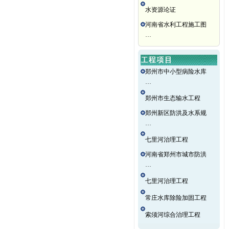
水资源论证
河南省水利工程施工图
···
郑州市中小型病险水库
···
郑州市生态输水工程
郑州新区防洪及水系规
···
七里河治理工程
河南省郑州市城市防洪
···
七里河治理工程
常庄水库除险加固工程
索须河综合治理工程