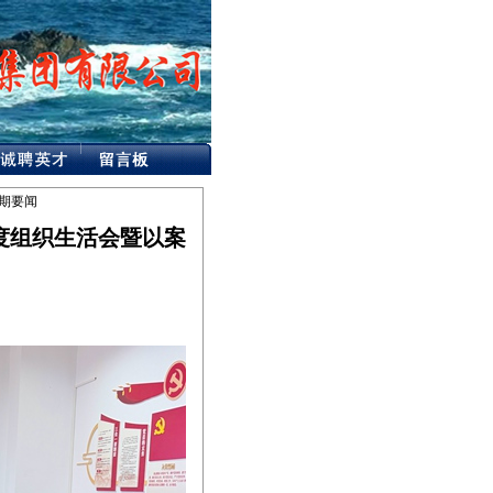
期要闻
年度组织生活会暨以案