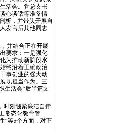
生活会。党总支书
谈心谈话等准备情
查剖析，并带头开展自
人发言后其他同志
果，并结合正在开展
出要求：一是强化
化为推动新阶段水
始终沿着正确政治
干事创业的强大动
展现担当作为。三
织生活会“后半篇文
，时刻绷紧廉洁自律
员工常态化教育管
性”等5个方面，对下