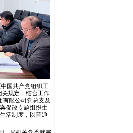
《中国共产党组织工
相关规定，结合工作
集团有限公司党总支及
以案促改专题组织生
生活制度，以普通
陈刚、局机关党委武宗