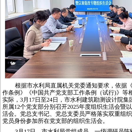
根据市水利局直属机关党委通知要求，依据
作条例》《中国共产党支部工作条例（试行)》等
实际，3月17日至24日，市水利建筑勘测设计院
所属12个党支部分别召开2025年度组织生活会暨
活会。党总支书记、党总支委员严格落实双重组织
党员身份参加所在党支部的组织生活会。
3月17日，市水利局党组成员、一级调研员