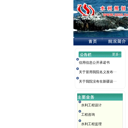
更多>>
信用信息公开承诺书
关于冒用我院名义发布···
关于我院没有在新疆设···
水利工程设计
工程咨询
水利工程监理